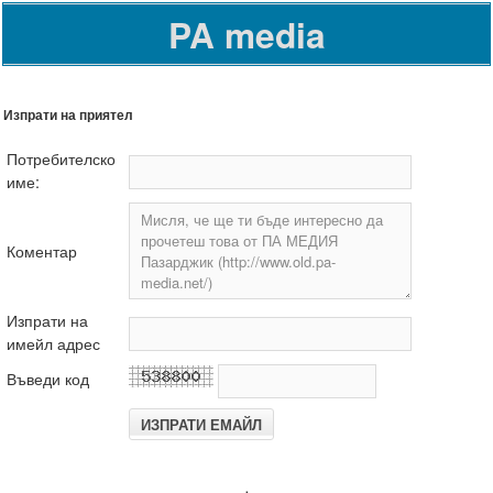
PA media
Изпрати на приятел
Потребителско
име:
Коментар
Изпрати на
имейл адрес
Въведи код
.