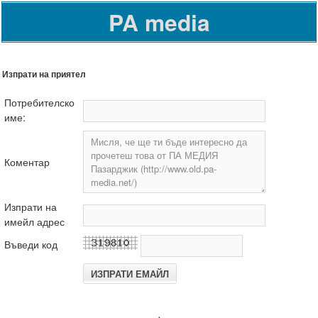
PA media
Изпрати на приятел
Потребителско
име:
Коментар
Изпрати на
имейл адрес
Въведи код
.