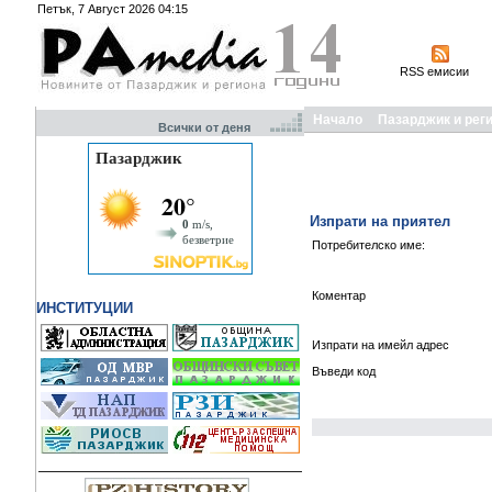
Петък, 7 Август 2026 04:15
RSS емисии
Начало
Пазарджик и рег
Всички от деня
Изпрати на приятел
Потребителско име:
Коментар
ИНСТИТУЦИИ
Изпрати на имейл адрес
Въведи код