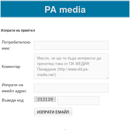
PA media
Изпрати на приятел
Потребителско
име:
Коментар
Изпрати на
имейл адрес
Въведи код
.