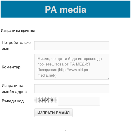
PA media
Изпрати на приятел
Потребителско
име:
Коментар
Изпрати на
имейл адрес
Въведи код
.