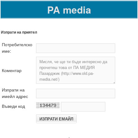
PA media
Изпрати на приятел
Потребителско
име:
Коментар
Изпрати на
имейл адрес
Въведи код
.