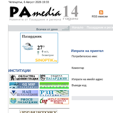
Четвъртък, 6 Август 2026 19:33
RSS емисии
Начало
Пазарджик и рег
Всички от деня
Изпрати на приятел
Потребителско име:
Коментар
ИНСТИТУЦИИ
Изпрати на имейл адрес
Въведи код