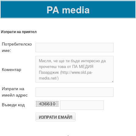
PA media
Изпрати на приятел
Потребителско
име:
Коментар
Изпрати на
имейл адрес
Въведи код
.