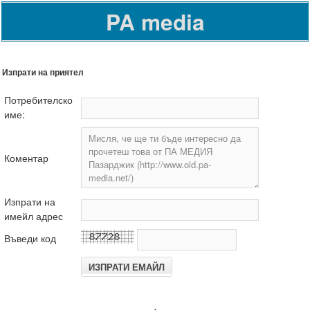
PA media
Изпрати на приятел
Потребителско
име:
Коментар
Изпрати на
имейл адрес
Въведи код
.