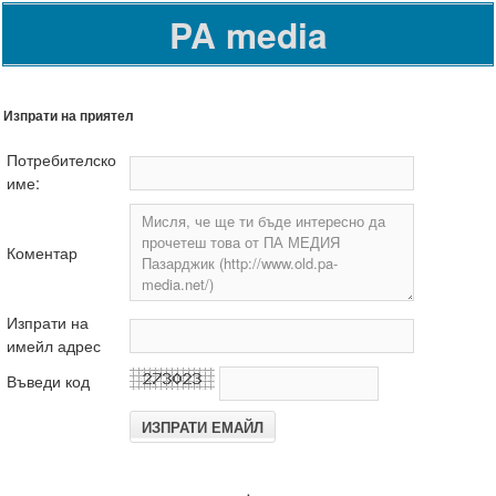
PA media
Изпрати на приятел
Потребителско
име:
Коментар
Изпрати на
имейл адрес
Въведи код
.