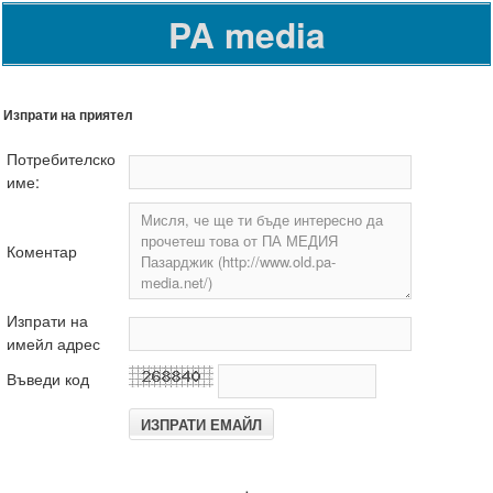
PA media
Изпрати на приятел
Потребителско
име:
Коментар
Изпрати на
имейл адрес
Въведи код
.