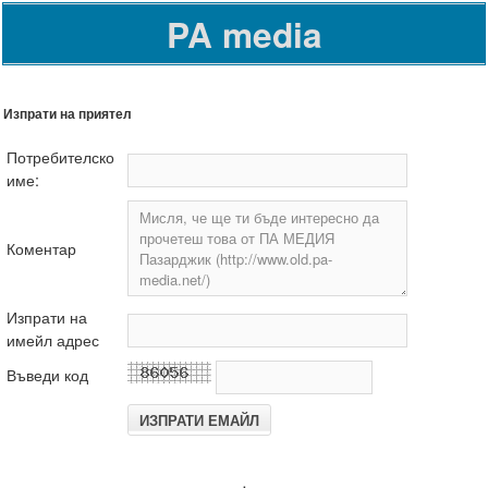
PA media
Изпрати на приятел
Потребителско
име:
Коментар
Изпрати на
имейл адрес
Въведи код
.