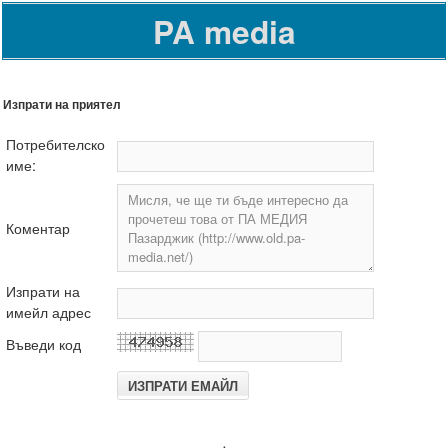
PA media
Изпрати на приятел
Потребителско
име:
Коментар
Изпрати на
имейл адрес
Въведи код
.