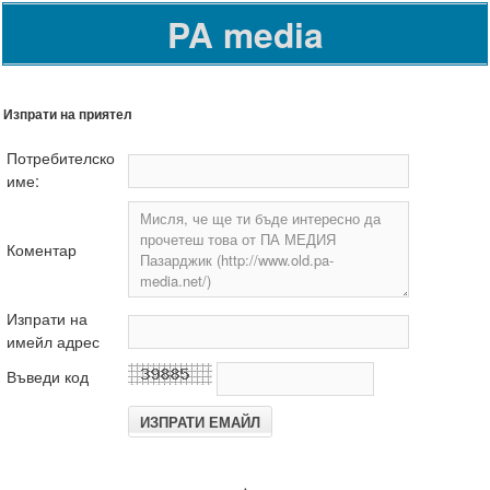
PA media
Изпрати на приятел
Потребителско
име:
Коментар
Изпрати на
имейл адрес
Въведи код
.