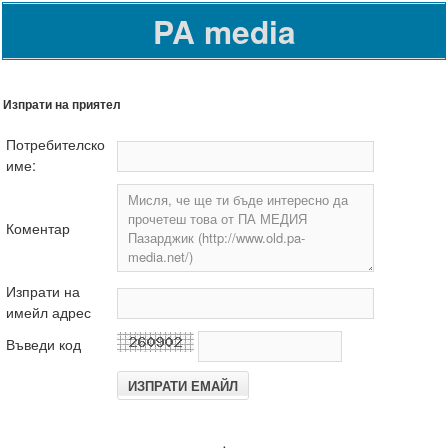
PA media
Изпрати на приятел
Потребителско
име:
Коментар
Изпрати на
имейл адрес
Въведи код
.