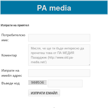
PA media
Изпрати на приятел
Потребителско
име:
Коментар
Изпрати на
имейл адрес
Въведи код
.