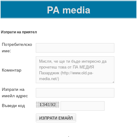
PA media
Изпрати на приятел
Потребителско
име:
Коментар
Изпрати на
имейл адрес
Въведи код
.