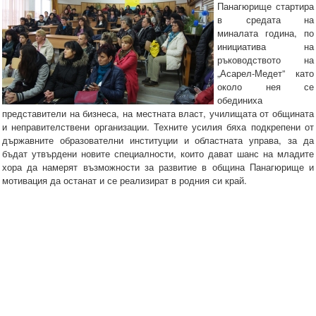
Панагюрище стартира
в средата на
миналата година, по
инициатива на
ръководството на
„Асарел-Медет” като
около нея се
обединиха
представители на бизнеса, на местната власт, училищата от общината
и неправителствени организации. Техните усилия бяха подкрепени от
държавните образователни институции и областната управа, за да
бъдат утвърдени новите специалности, които дават шанс на младите
хора да намерят възможности за развитие в община Панагюрище и
мотивация да останат и се реализират в родния си край.