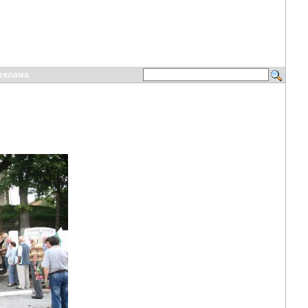
еклама