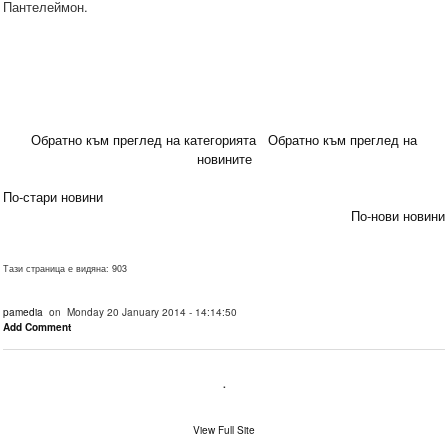
Пантелеймон.
Обратно към преглед на категорията
Обратно към преглед на
новините
По-стари новини
По-нови новини
Тази страница е видяна: 903
pamedia
on Monday 20 January 2014 - 14:14:50
Add Comment
.
View Full Site