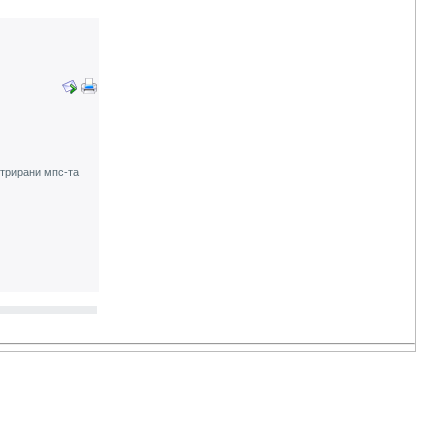
стрирани мпс-та