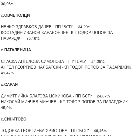
30,06%
с.
ОВЧЕПОЛЦИ
НЕНКО ЗДРАВКОВ ДАЧЕВ - ПП "БСП" 34,29%
КОСТАДИН ИВАНОВ КАРАБОНЧЕВ -КП ТОДОР ПОПОВ ЗА
ПАЗАРДЖ. 35,16%
с.
ПАТАЛЕНИЦА
СПАСКА АНГЕЛОВА СИМОНОВА - ПП"ГЕРБ" 24,25%
АНГЕЛ ГЕОРГИЕВ НАЛБАТСКИ -КП ТОДОР ПОПОВ ЗА ПАЗАРДЖИК
41,47%
с.
САРАЯ
ДИМИТРИЙКА БЛАГОВА ЦОКИНОВА - ПП"БСП" 24,87%
НИКОЛАЙ МИНЧЕВ МИНЧЕВ - КП ТОДОР ПОПОВ ЗА ПАЗАРДЖИК
45,9%
с.
СИНИТОВО
ТОДОРКА ГЕОРГИЕВА ХРИСТОВА - ПП "БСП" 46,46%