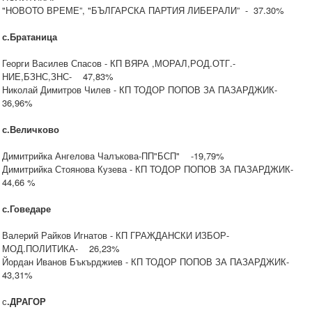
"НОВОТО ВРЕМЕ”, "БЪЛГАРСКА ПАРТИЯ ЛИБЕРАЛИ” - 37.30%
с.Братаница
Георги Василев Спасов - КП ВЯРА ,МОРАЛ,РОД.ОТГ.-
НИЕ,БЗНС,ЗНС- 47,83%
Николай Димитров Чилев - КП ТОДОР ПОПОВ ЗА ПАЗАРДЖИК-
36,96%
с.Величково
Димитрийка Ангелова Чалъкова-ПП"БСП" -19,79%
Димитрийка Стоянова Кузева - КП ТОДОР ПОПОВ ЗА ПАЗАРДЖИК-
44,66 %
с.Говедаре
Валерий Райков Игнатов - КП ГРАЖДАНСКИ ИЗБОР-
МОД.ПОЛИТИКА- 26,23%
Йордан Иванов Бъкърджиев - КП ТОДОР ПОПОВ ЗА ПАЗАРДЖИК-
43,31%
с
.ДРАГОР