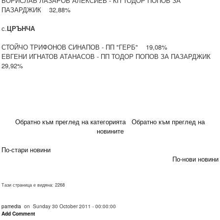
БОРИСЛАВ ЛАЗАРОВ АЛЕКСИЕВ - КП ТОДОР ПОПОВ ЗА
ПАЗАРДЖИК 32,88%
с.
ЦРЪНЧА
СТОЙЧО ТРИФОНОВ СИНАПОВ - ПП "ГЕРБ" 19,08%
ЕВГЕНИ ИГНАТОВ АТАНАСОВ - ПП ТОДОР ПОПОВ ЗА ПАЗАРДЖИК
29,92%
Обратно към преглед на категорията
Обратно към преглед на
новините
По-стари новини
По-нови новини
Тази страница е видяна: 2268
pamedia
on Sunday 30 October 2011 - 00:00:00
Add Comment