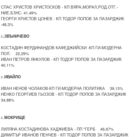
СПАС ХРИСТОВ ХРИСТОСКОВ - КП ВЯРА,МОРАЛ,РОД.ОТГ.-
НИЕ,БЗНС- 41,49%
ГЕОРГИ ХРИСТОВ ЦОНЕВ - КП ТОДОР ПОПОВ ЗА ПАЗАРДЖИК
-48,3%
с
.ЗВЪНИЧЕВО
КОСТАДИН ФЕРДИНАНДОВ КАФЕДЖИЙСКИ -КП ГИ-МОДЕРНА
ПОЛ. 22,29%
ИВАН ПЕТРОВ ЯНКУЛОВ - КП ТОДОР ПОПОВ ЗА ПАЗАРДЖИК
40,11%
с.
ИВАЙЛО
ИВАН НЕНОВ ЧОЛАКОВ-КП ГИ-МОДЕРНА ПОЛИТИКА 39,13%
НЕНКО ГЕОРГИЕВ ГЬОЗОВ - КП ТОДОР ПОПОВ ЗА ПАЗАРДЖИК
34,88%
с.
МОКРИЩЕ
ЛИЛЯНА КОСТАДИНОВА ХАДЖИЕВА - ПП "ГЕРБ 46,67%
ДИМИТЪР ИВАНОВ ПЕНЧЕВ - КП ТОДОР ПОПОВ ЗА ПАЗАРДЖИК