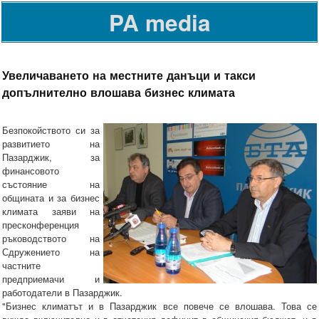
PA media
Увеличаването на местните данъци и такси
допълнително влошава бизнес климата
Безпокойството си за
развитието на
Пазарджик, за
финансовото
състояние на
общината и за бизнес
климата заяви на
пресконференция
ръководството на
Сдружението на
частните
предприемачи и
работодатели в Пазарджик.
"Бизнес климатът и в Пазарджик все повече се влошава. Това се