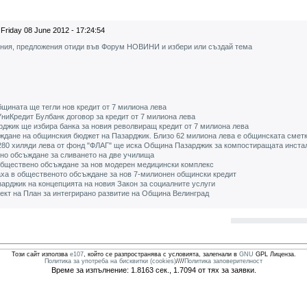
Friday 08 June 2012 - 17:24:54
ения, предложения отиди във Форум НОВИНИ и избери или създай тема
бщината ще тегли нов кредит от 7 милиона лева
ниКредит Булбанк договор за кредит от 7 милиона лева
джик ще избира банка за новия револвиращ кредит от 7 милиона лева
ъждане на общинския бюджет на Пазарджик. Близо 62 милиона лева е общинската смет
 280 хиляди лева от фонд "ФЛАГ" ще иска Община Пазарджик за компостиращата инста
но обсъждане за сливането на две училища
бществено обсъждане за нов модерен медицински комплекс
ха в общественото обсъждане за нов 7-милионен общински кредит
арджик на концепцията на новия Закон за социалните услуги
кт на План за интегрирано развитие на Община Велинград
Този сайт използва
e107
, който се разпространява с условията, залегнали в
GNU
GPL Лиценза.
Политика за употреба на бисквитки (cookies)
////
Политика заповерителност
Време за изпълнение: 1.8163 сек., 1.7094 от тях за заявки.