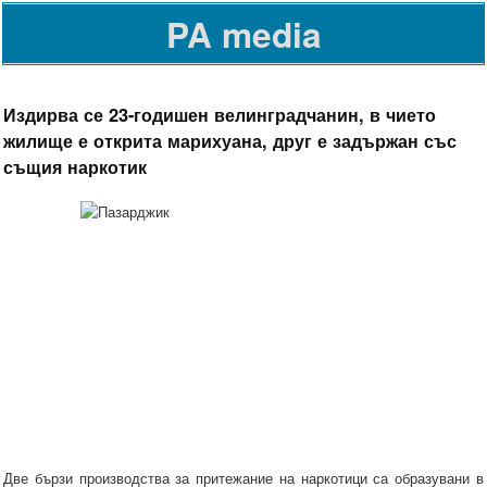
PA media
Издирва се 23-годишен велинградчанин, в чието
жилище е открита марихуана, друг е задържан със
същия наркотик
Две бързи производства за притежание на наркотици са образувани в