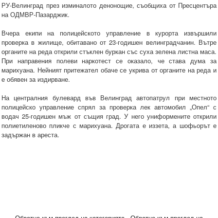
РУ-Велинград през изминалото денонощие, съобщиха от Пресцентъра
на ОДМВР-Пазарджик.
Вчера екипи на полицейското управление в курорта извършили
проверка в жилище, обитавано от 23-годишен велинградчанин. Вътре
органите на реда открили стъклен буркан със суха зелена листна маса.
При направения полеви наркотест се оказало, че става дума за
марихуана. Нейният притежател обаче се укрива от органите на реда и
е обявен за издирване.
На централния булевард във Велинград автопатрул при местното
полицейско управление спрял за проверка лек автомобил „Опел“ с
водач 25-годишен мъж от същия град. У него униформените открили
полиетиленово пликче с марихуана. Дрогата е иззета, а шофьорът е
задържан в ареста.
Обратно към преглед на категорията
Обратно към преглед на