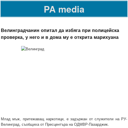
PA media
Велинградчанин опитал да избяга при полицейска
проверка, у него и в дома му е открита марихуана
Млад мъж, притежаващ наркотици, е задържан от служители на РУ-
Велинград, съобщиха от Пресцентъра на ОДМВР-Пазарджик.