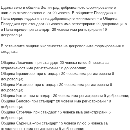
Единствено в община Велинград доброволното формирование е
напълно окомплектовано от 20 човека. В общините Пазарджик и
Панагюрище недостигът на доброволци е минимален – в Община
Пазарджик при стандарт 30 човека има регистрирани 29 доброволци, а
в Панагюрище при стандарт 20 човека има регистрирани 19
доброволци.
В останалите общини числеността на доброволните формирования е
следната:
Община Лесичово- при стандарт 20 човека плюс 5 човека за
отдалеченост има регистрирани 12 доброволци;
Община Брацигово- при стандарт 20 човека има регистрирани 8
доброволци;
Община Ракитово- при стандарт 20 човека има регистрирани 8
доброволци;
Община Батак- при стандарт 20 човека има регистрирани 9 доброволци;
Община Белово- при стандарт 20 човека има регистрирани 18
доброволци;
Община Стрелча- при стандарт 15 човека има регистрирани 5
доброволци;
Община Сърница –при стандарт 15 човека плюс 5 човека за
отдалеченост има регистрирани 8 доброволци;