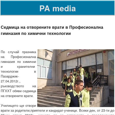
PA media
Седмица на отворените врати в Професионална
гимназия по химични технологии
По случай празника
на Професионална
гимназия по химични
и хранителни
технологии в
Пазарджик-
27.04.2012г.,
ръководството на
ПГХХТ обяви седмица
на отворените врати.
Училището ще отвори
врати за родители,приятели и кандидат-ученици. Всеки ден, от 23-ти до