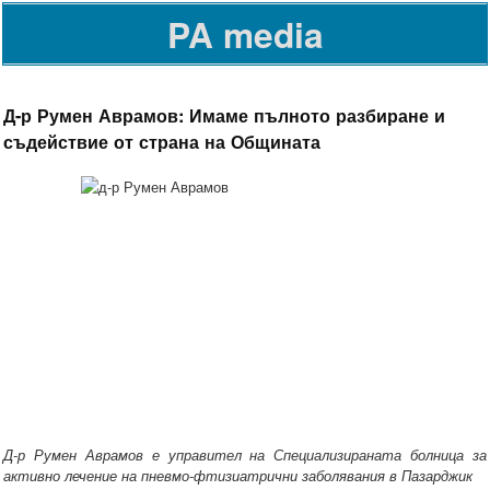
PA media
Д-р Румен Аврамов: Имаме пълното разбиране и
съдействие от страна на Общината
Д-р Румен Аврамов е управител на Специализираната болница за
активно лечение на пневмо-фтизиатрични заболявания в Пазарджик