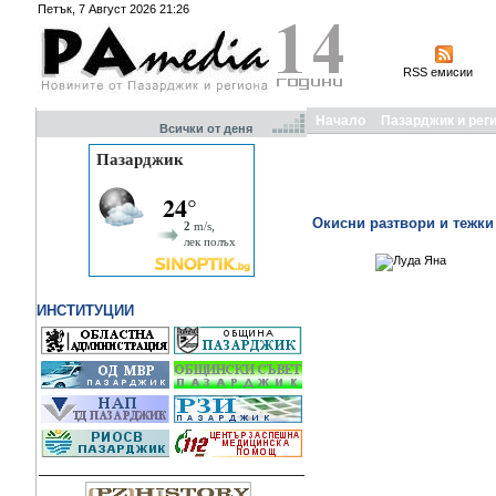
Петък, 7 Август 2026 21:26
RSS емисии
Начало
Пазарджик и рег
Всички от деня
Окисни разтвори и тежки
ИНСТИТУЦИИ