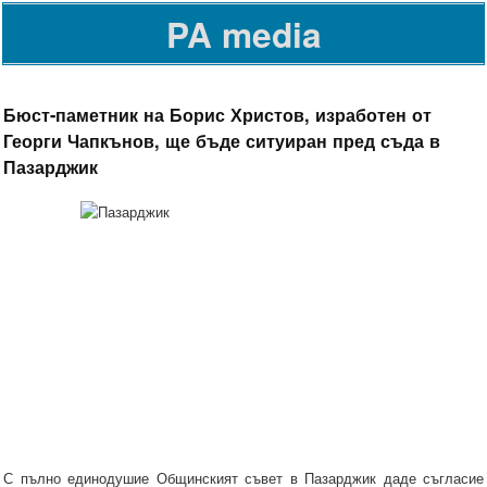
PA media
Бюст-паметник на Борис Христов, изработен от
Георги Чапкънов, ще бъде ситуиран пред съда в
Пазарджик
С пълно единодушие Общинският съвет в Пазарджик даде съгласие