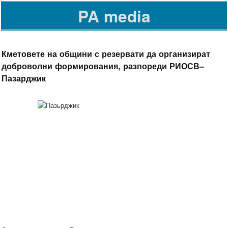
PA media
Кметовете на общини с резервати да организират
доброволни формирования, разпореди РИОСВ–
Пазарджик