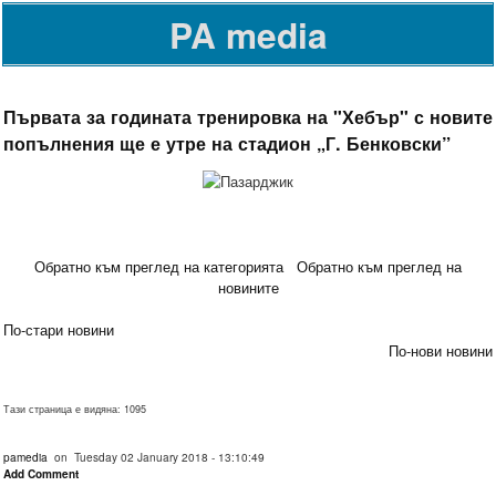
PA media
Първата за годината тренировка на "Хебър" с новите
попълнения ще е утре на стадион „Г. Бенковски”
Обратно към преглед на категорията
Обратно към преглед на
новините
По-стари новини
По-нови новини
Тази страница е видяна: 1095
pamedia
on Tuesday 02 January 2018 - 13:10:49
Add Comment