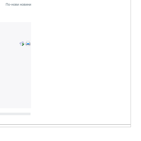
По-нови новини