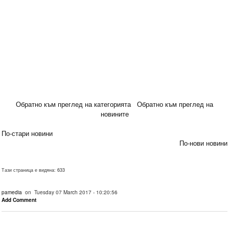
Обратно към преглед на категорията
Обратно към преглед на
новините
По-стари новини
По-нови новини
Тази страница е видяна: 633
pamedia
on Tuesday 07 March 2017 - 10:20:56
Add Comment