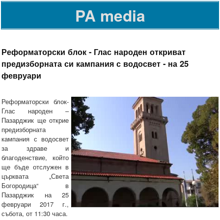
PA media
Реформаторски блок - Глас народен откриват
предизборната си кампания с водосвет - на 25
февруари
Реформаторски блок-
Глас народен –
Пазарджик ще открие
предизборната
кампания с водосвет
за здраве и
благоденствие, който
ще бъде отслужен в
църквата „Света
Богородица“ в
Пазарджик на 25
февруари 2017 г.,
събота, от 11:30 часа.