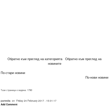
Обратно към преглед на категорията
Обратно към преглед на
новините
По-стари новини
По-нови новини
Тази страница е видяна: 1790
pamedia
on Friday 24 February 2017 - 15:01:17
Add Comment