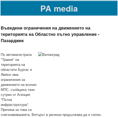
PA media
Въведени ограничения на движението на
територията на Областно пътно управление -
Пазарджик
По автомагистрала
"Тракия" на
територията на
областите Бургас и
Ямбол има
ограничения за
движението на всички
МПС, съобщиха тази
сутрин от Агенция
"Пътна
инфраструктура".
Причина за това са
снегонавяванията. Вятърът в региона продължава да е силен.