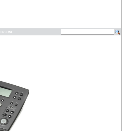
еклама