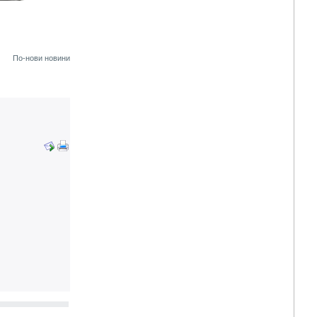
По-нови новини