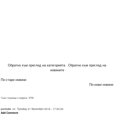
Обратно към преглед на категорията
Обратно към преглед на
новините
По-стари новини
По-нови новини
Тази страница е видяна: 4732
pamedia
on Tuesday 01 November 2016 - 17:53:03
Add Comment