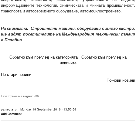
информационните технологии, химическата и минната промишленост,
транспорта и автосервизното оборудване, автомобилостроенето.
На снимката: Строителни машини, оборудвани с много екстри,
ще видят посетителите на Международния технически панаир
в Пловдив.
Обратно към преглед на категорията
Обратно към преглед на
новините
По-стари новини
По-нови новини
Тази страница е видяна: 706
pamedia
on Monday 19 September 2016 - 13:50:59
Add Comment
.