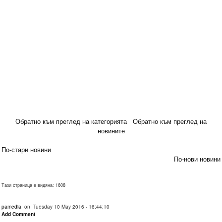
Обратно към преглед на категорията
Обратно към преглед на
новините
По-стари новини
По-нови новини
Тази страница е видяна: 1608
pamedia
on Tuesday 10 May 2016 - 16:44:10
Add Comment