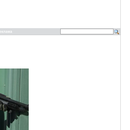
еклама