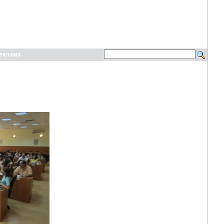
еклама