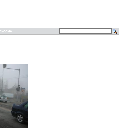
еклама