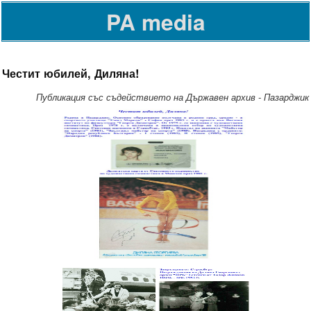
PA media
Честит юбилей, Диляна!
Публикация със съдействието на Държавен архив - Пазарджик