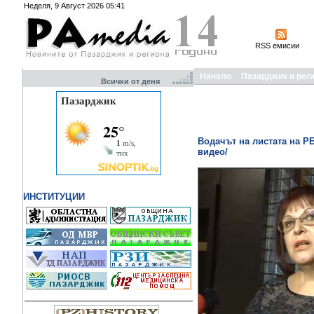
Неделя, 9 Август 2026 05:41
RSS емисии
Начало
Пазарджик и рег
Всички от деня
Водачът на листата на Р
видео/
ИНСТИТУЦИИ