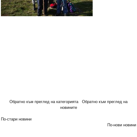
Обратно към преглед на категорията
Обратно към преглед на
новините
По-стари новини
По-нови новини