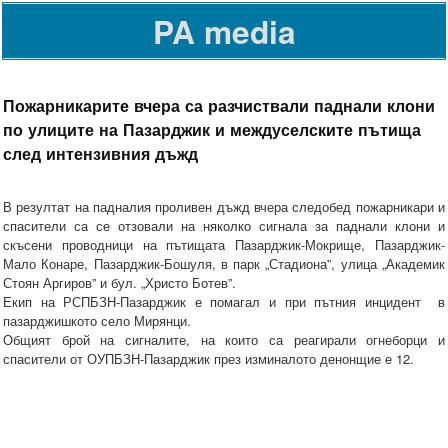
PA media
Пожарникарите вчера са разчиствали паднали клони
по улиците на Пазарджик и междуселските пътища
след интензивния дъжд
В резултат на падналия проливен дъжд вчера следобед пожарникари и
спасители са се отзовали на няколко сигнала за паднали клони и
скъсени проводници на пътищата Пазарджик-Мокрище, Пазарджик-
Мало Конаре, Пазарджик-Бошуля, в парк „Стадиона”, улица „Академик
Стоян Аргиров” и бул. „Христо Ботев”.
Екип на РСПБЗН-Пазарджик е помагал и при пътния инцидент в
пазарджишкото село Мирянци.
Общият брой на сигналите, на които са реагирали огнеборци и
спасители от ОУПБЗН-Пазарджик през изминалото денонщие е 12.