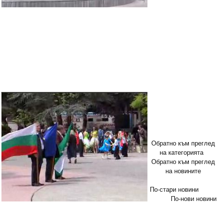
Обратно към преглед
на категорията
Обратно към преглед
на новините
По-стари новини
По-нови новини