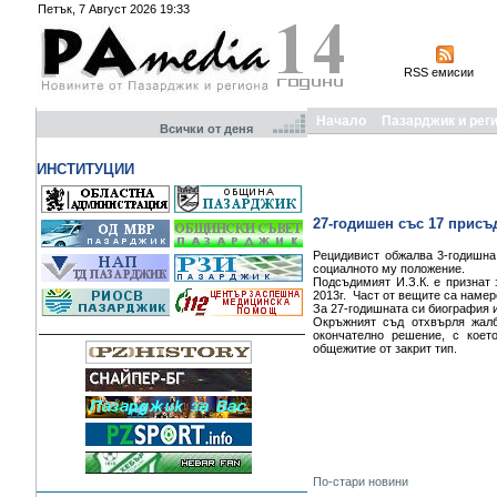
Петък, 7 Август 2026 19:33
RSS емисии
Начало
Пазарджик и рег
Всички от деня
ИНСТИТУЦИИ
27-годишен със 17 присъ
Рецидивист обжалва 3-годишна
социалното му положение.
Подсъдимият И.З.К. е признат
2013г. Част от вещите са намере
За 27-годишната си биография и
Окръжният съд отхвърля жалб
окончателно решение, с коет
общежитие от закрит тип.
По-стари новини